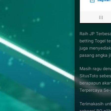
Raih JP Terbes
betting Togel t
juga menyediak
pasang angka j
Masih ragu deng
SitusToto sebe
berapapun akan
Terpercaya Se-
Terimakasih un
sebagai BO pili