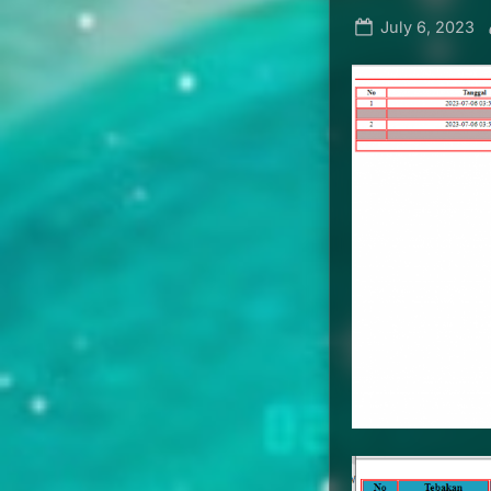
Posted
July 6, 2023
on