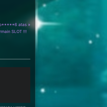
lo*****6 atas
main SLOT !!!