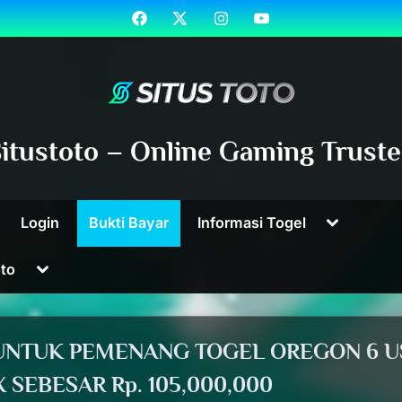
Facebook
Twitter
Instagram
Youtube
itustoto – Online Gaming Trust
Toggle
Login
Bukti Bayar
Informasi Togel
sub-
menu
Toggle
oto
sub-
menu
UNTUK PEMENANG TOGEL OREGON 6 U
 SEBESAR Rp. 105,000,000