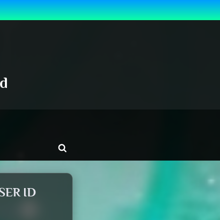
ed
Toggle
search
form
SER ID