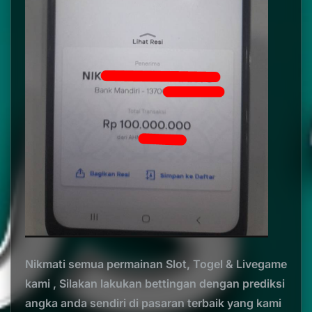
Nikmati semua permainan Slot, Togel & Livegame
kami , Silakan lakukan bettingan dengan prediksi
angka anda sendiri di pasaran terbaik yang kami