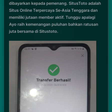
dibayarkan kepada pemenang. SitusToto adalah
Situs Online Terpercaya Se-Asia Tenggara dan
memiliki jutaan member aktif. Tunggu apalagi
Ayo raih kemenangan puluhan bahkan ratusan
juta bersama di Situstoto.