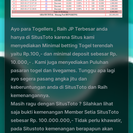
183,000,000.,-
Ayo para Togellers , Raih JP Terbesar anda
hanya di SitusToto karena Situs kami
menyediakan Minimal betting Togel terendah
yaitu Rp.100,- dan minimal deposit sebesar Rp.
10.000,- . Kami juga menyediakan Puluhan
pasaran togel dan livegames. Tunggu apa lagi
ayo segera pasang angka jitu dan
keberuntungan anda di SitusToto dan Raih
kemenangannya.
Masih ragu dengan SitusToto ? Silahkan lihat
saja bukti kemenangan Member Setia SitusToto
sebesar Rp. 100.000.000,- Tidak perlu khawatir,
pada Situstoto kemenangan berapapun akan