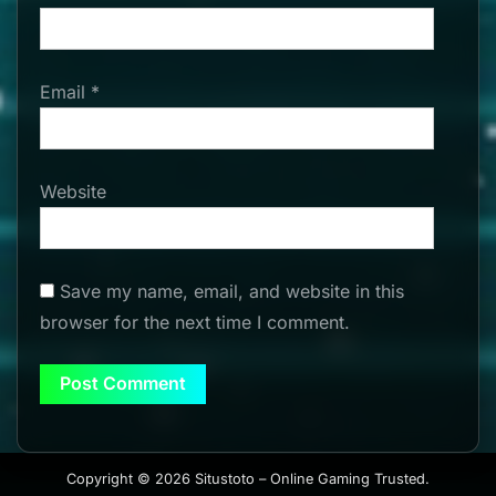
Email
*
Website
Save my name, email, and website in this
browser for the next time I comment.
Copyright © 2026 Situstoto – Online Gaming Trusted.