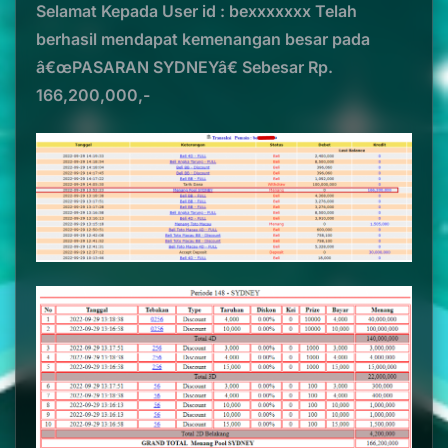
Selamat Kepada User id : bexxxxxxx Telah
BERAPAPUN
DIBAYAR
berhasil mendapat kemenangan besar pada
HANYA
â€œPASARAN SYDNEYâ€ Sebesar Rp.
DI
166,200,000,-
SITUSTOTO
!!!