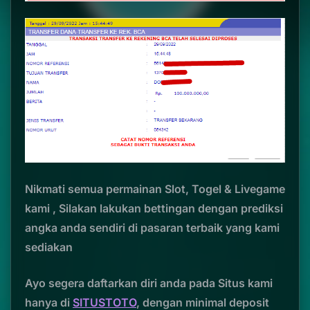
Nikmati semua permainan Slot, Togel & Livegame
kami , Silakan lakukan bettingan dengan prediksi
angka anda sendiri di pasaran terbaik yang kami
sediakan
Ayo segera daftarkan diri anda pada Situs kami
hanya di
SITUSTOTO
, dengan minimal deposit