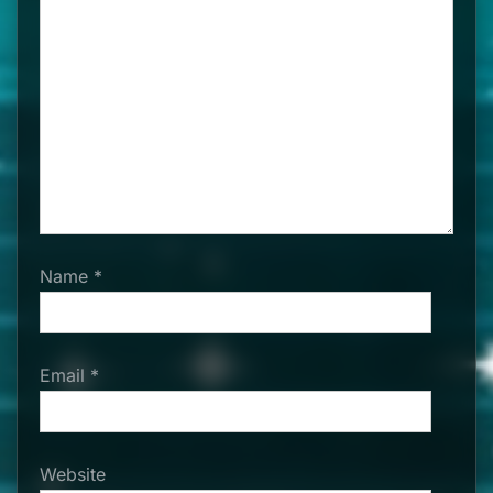
Name
*
Email
*
Website