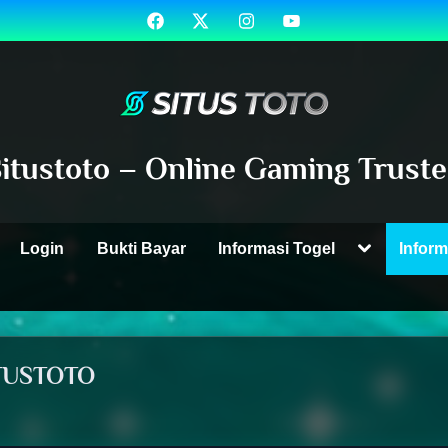
Facebook
Twitter
Instagram
Youtube
itustoto – Online Gaming Trust
Toggle
Login
Bukti Bayar
Informasi Togel
Inform
sub-
menu
TUSTOTO