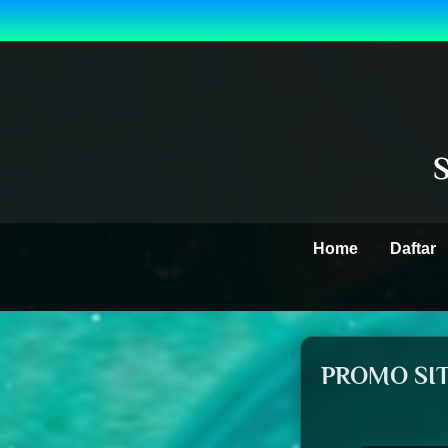
Skip
to
content
S
Home
Daftar
PROMO SI