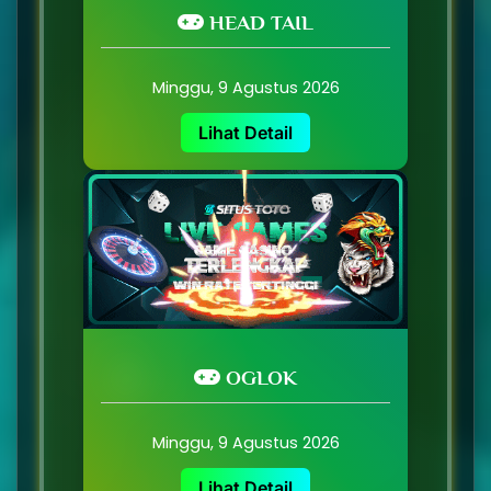
HEAD TAIL
Minggu, 9 Agustus 2026
Lihat Detail
OGLOK
Minggu, 9 Agustus 2026
Lihat Detail