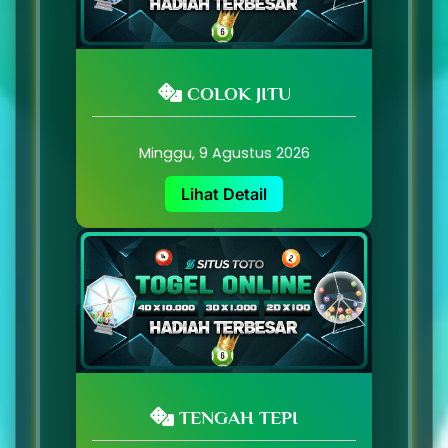
COLOK JITU
Minggu, 9 Agustus 2026
Lihat Detail
TENGAH TEPI