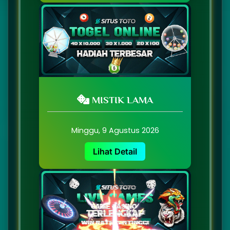
MISTIK LAMA
Minggu, 9 Agustus 2026
Lihat Detail