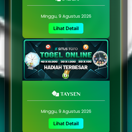
Minggu, 9 Agustus 2026
Lihat Detail
TAYSEN
Minggu, 9 Agustus 2026
Lihat Detail