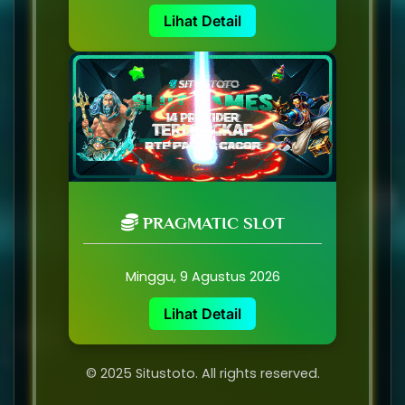
Lihat Detail
PRAGMATIC SLOT
Minggu, 9 Agustus 2026
Lihat Detail
© 2025 Situstoto. All rights reserved.