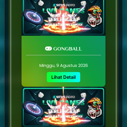
GONGBALL
Minggu, 9 Agustus 2026
Lihat Detail