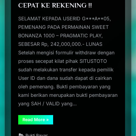
CEPAT KE REKENING !!
SELAMAT KEPADA USERID G***A**05,
PEMENANG PADA PERMAINAN SWEET
BONANZA 1000 – PRAGMATIC PLAY,
SEBESAR Rp, 242,000,000.- LUNAS
Setelah mengisi formulir withdraw dengan
proses secepat kilat pihak SITUSTOTO
sudah melakukan transfer kepada pemilik
User ID dan dana sudah dapat di cairkan
oleh pemenang. Bukti pembayaran yang
kami berikan merupakan bukti pembayaran
yang SAH / VALID yang…
“WOW
Read More
»
JP
LUAR
BIASA
Bukti Bayar