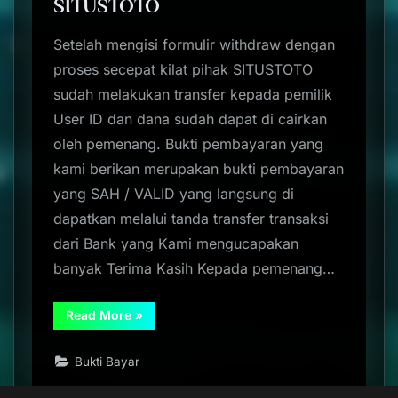
SITUSTOTO
Setelah mengisi formulir withdraw dengan
proses secepat kilat pihak SITUSTOTO
sudah melakukan transfer kepada pemilik
User ID dan dana sudah dapat di cairkan
oleh pemenang. Bukti pembayaran yang
kami berikan merupakan bukti pembayaran
yang SAH / VALID yang langsung di
dapatkan melalui tanda transfer transaksi
dari Bank yang Kami mengucapakan
banyak Terima Kasih Kepada pemenang…
“SELALU
Read More
»
GACOR
SE-
ALAM
Bukti Bayar
SEMESTA!!!
BUKTI
JP