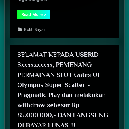
“SELAMAT
Read More
»
KEPADA
USERID
SXXXXXXXX,
Bukti Bayar
PEMENANG
PERMAINAN
SLOT
Gates
Of
Olympus
SELAMAT KEPADA USERID
Super
Scatter
-
Sxxxxxxxxxx, PEMENANG
Pragmatic
Play
PERMAINAN SLOT Gates Of
dan
melakukan
withdraw
Olympus Super Scatter -
sebesar
Rp
Pragmatic Play dan melakukan
85.000,000,-
DAN
LANGSUNG
withdraw sebesar Rp
DI
BAYAR
85.000,000,- DAN LANGSUNG
LUNAS
!!!”
DI BAYAR LUNAS !!!