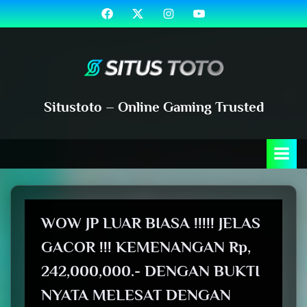
Skip
Facebook
Twitter
Instagram
Youtube
to
content
Situstoto – Online Gaming Trusted
WOW JP LUAR BIASA !!!!! JELAS
GACOR !!! KEMENANGAN Rp,
242,000,000.- DENGAN BUKTI
NYATA MELESAT DENGAN