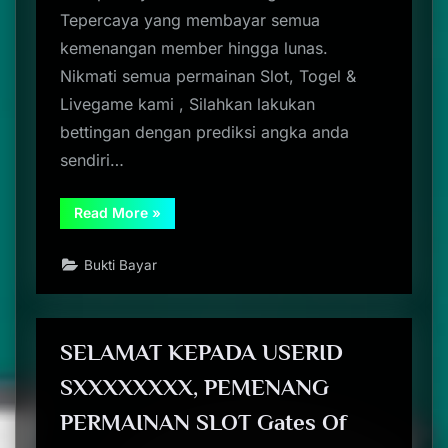
Tepercaya yang membayar semua
kemenangan member hingga lunas.
Nikmati semua permainan Slot, Togel &
Livegame kami , Silahkan lakukan
bettingan dengan prediksi angka anda
sendiri…
“WOW
Read More
»
JP
LUAR
BIASA
Bukti Bayar
!!!!!
JELAS
GACOR
!!!
KEMENANGAN
Rp,
SELAMAT KEPADA USERID
105,000,000.-
DENGAN
BUKTI
SXXXXXXXX, PEMENANG
NYATA
MELESAT
PERMAINAN SLOT Gates Of
DENGAN
CEPAT