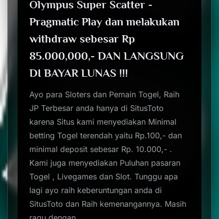
KE
Olympus Super Scatter -
REKENING
!!”
Pragmatic Play dan melakukan
withdraw sebesar Rp
85.000,000,- DAN LANGSUNG
DI BAYAR LUNAS !!!
Ayo para Sloters dan Pemain Togel, Raih
JP Terbesar anda hanya di SitusToto
karena Situs kami menyediakan Minimal
betting Togel terendah yaitu Rp.100,- dan
minimal deposit sebesar Rp. 10.000,- .
Kami juga menyediakan Puluhan pasaran
Togel , Livegames dan Slot. Tunggu apa
lagi ayo raih keberuntungan anda di
SitusToto dan Raih kemenangannya. Masih
ragu dengan…