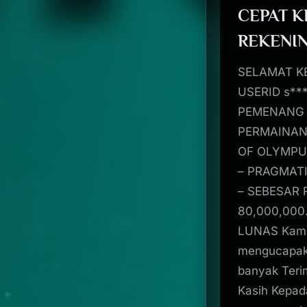
CEPAT K
REKENIN
SELAMAT K
USERID s***
PEMENANG
PERMAINAN
OF OLYMPU
– PRAGMAT
– SEBESAR 
80,000,000
LUNAS Kam
mengucapa
banyak Teri
Kasih Kepad