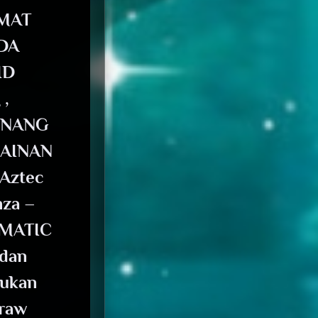
Bounty
Showdown
MAT
dan
melakukan
DA
withdraw
sebesar
Rp
ID
200.000,000,-
DAN
LANGSUNG
 ,
DI
BAYAR
ENANG
LUNAS
!!!”
AINAN
Aztec
za –
MATIC
dan
kukan
raw