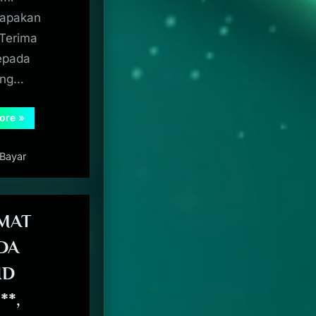
apakan
Terima
epada
ang…
“SELALU
ore
»
GACOR
SE-
ALAM
 Bayar
SEMESTA!!!
BUKTI
JP
PAUS
100,000,000,-
DAN
BUKTI
MAT
BAYAR
NYATA
DA
HANYA
DI
SITUSTOTO”
ID
**,