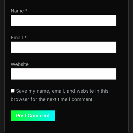
Name
*
Email
*
Website
Save my name, email, and website in this
browser for the next time I comment.