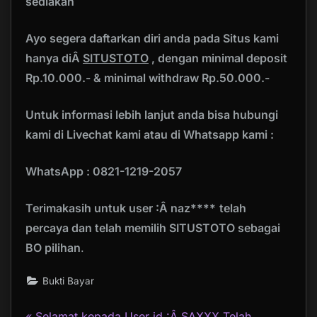
sediakan
Ayo segera daftarkan diri anda pada Situs kami
hanya diÂ
SITUSTOTO
, dengan minimal deposit
Rp.10.000.- & minimal withdraw Rp.50.000.-
Untuk informasi lebih lanjut anda bisa hubungi
kami di Livechat kami atau di Whatsapp kami :
WhatsApp : 0821-1219-2057
Terimakasih untuk user :Â naz****
telah
percaya dan telah memilih SITUSTOTO sebagai
BO pilihan
.
Bukti Bayar
P
Selamat kepada User id :Â SAXXX Telah