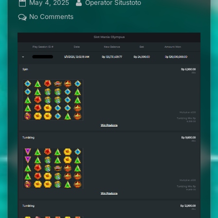
Posted
By
May 4, 2025
Operator Situstoto
on
on
No Comments
SELAMAT
KEPADA
USERID
D*****3
,
PEMENANG
PERMAINAN
Slot
Mania
Olympus
–
Pragmatic
PLAY
Rp.
120,000,000,-