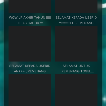
WOW JP AKHIR TAHUN !!!!!
SELAMAT KEPADA USERID
JELAS GACOR !!!
Y******, PEMENANG
KEMENANGAN Rp,
PERMAINAN SLOT GATE
200,000,000,- DENGAN
OF OLYMPUS– PRAGMATIC
BUKTI NYATA MELESAT
PLAY dan melakukan
DENGAN CEPAT KE
withdraw sebesar Rp
REKENING !!!
107.000,000,- DAN
LANGSUNG DI BAYAR
LUNAS !!!
SELAMAT KEPADA USERID
SELAMAT UNTUK
AN*** , PEMENANG
PEMENANG TOGEL
PERMAINAN Gates Of
HONGKONG USER
Olympus – Pragmatic Play
IDÂ fixsxlovx SEBESAR
Rp 100,000,000,- LUNAS
Rp.150,000,000