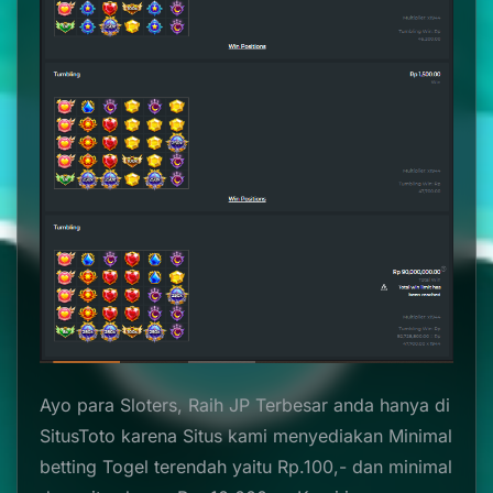
Ayo para Sloters, Raih JP Terbesar anda hanya di
SitusToto karena Situs kami menyediakan Minimal
betting Togel terendah yaitu Rp.100,- dan minimal