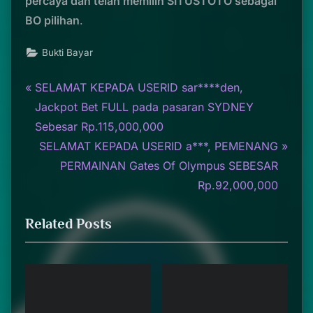
percaya dan telah memilih SITUSTOTO sebagai
BO pilihan
.
Bukti Bayar
P
Post
SELAMAT KEPADA USERID sar****den,
r
Jackpot Bet FULL pada pasaran SYDNEY
navigation
e
Sebesar Rp.115,000,000
v
N
SELAMAT KEPADA USERID a***, PEMENANG
i
e
PERMAINAN Gates Of Olympus SEBESAR
o
x
Rp.92,000,000
u
t
Related Posts
s
P
P
o
o
s
s
t
t
: