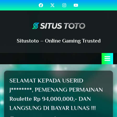
Skip
Facebook
Twitter
Instagram
Youtube
to
content
Situstoto – Online Gaming Trusted
SELAMAT KEPADA USERID
J********, PEMENANG PERMAINAN
Roulette Rp 94,000,000,- DAN
LANGSUNG DI BAYAR LUNAS !!!