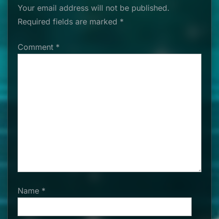
DENGAN CEPAT KE
Your email address will not be published.
REKENING !!
Required fields are marked
*
Comment
*
Name
*