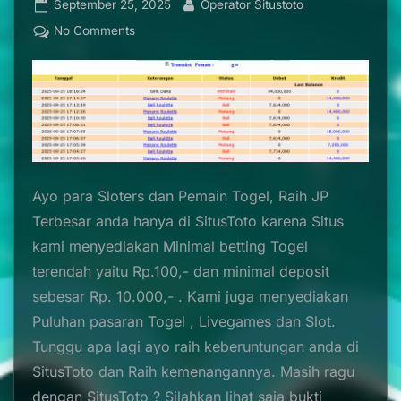
Posted
By
September 25, 2025
Operator Situstoto
on
on
No Comments
SELAMAT
KEPADA
USERID
J********,
PEMENANG
PERMAINAN
Roulette
Ayo para Sloters dan Pemain Togel, Raih JP
Rp
94,000,000,-
Terbesar anda hanya di SitusToto karena Situs
DAN
kami menyediakan Minimal betting Togel
LANGSUNG
terendah yaitu Rp.100,- dan minimal deposit
DI
sebesar Rp. 10.000,- . Kami juga menyediakan
BAYAR
LUNAS
Puluhan pasaran Togel , Livegames dan Slot.
!!!
Tunggu apa lagi ayo raih keberuntungan anda di
SitusToto dan Raih kemenangannya. Masih ragu
dengan SitusToto ? Silahkan lihat saja bukti