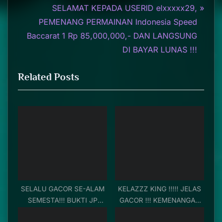
navigation
e
N
SELAMAT KEPADA USERID elxxxxx29,
v
e
PEMENANG PERMAINAN Indonesia Speed
i
x
Baccarat 1 Rp 85,000,000,- DAN LANGSUNG
o
t
DI BAYAR LUNAS !!!
u
P
Related Posts
s
o
P
s
o
t
s
:
t
:
SELALU GACOR SE-ALAM
KELAZZZ KING !!!!! JELAS
SEMESTA!!! BUKTI JP
GACOR !!! KEMENANGAN
PAUS 100,000,000,- DAN
Rp, 230,000,000,-