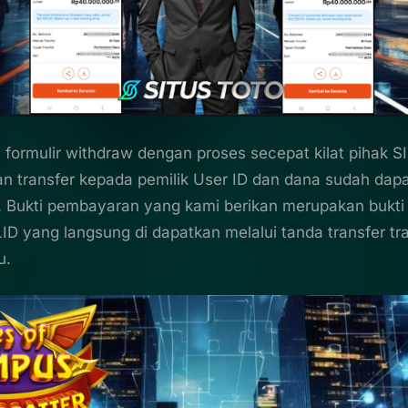
KE
REKENING
!!!
i formulir withdraw dengan proses secepat kilat pihak
 transfer kepada pemilik User ID dan dana sudah dapat
 Bukti pembayaran yang kami berikan merupakan bukt
D yang langsung di dapatkan melalui tanda transfer tra
u.