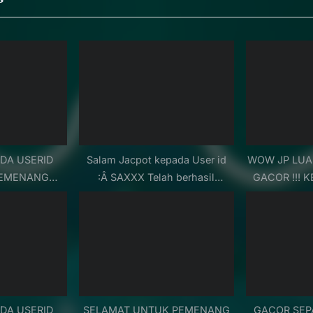
s
t
:
DA USERID
Salam Jacpot kepada User id
WOW JP LUAR 
PEMENANG
:Â SAXXX Telah berhasil
GACOR !!! 
ACEMAN Rp
mendapat kemenangan besar
105,000,000
DAN LANGSUNG
pada â€œPASARAN
NYATA ME
NAS !!!
HONGKONG Sebesar Rp.
CEPAT KE
183,000,000.,-
DA USERID
SELAMAT UNTUK PEMENANG
GACOR SEP