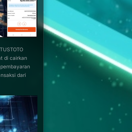
 SITUSTOTO
 di cairkan
i pembayaran
nsaksi dari