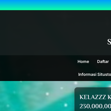
Skip
to
content
S
Home
Daftar
Informasi Situst
KELAZZZ KI
230,000,0