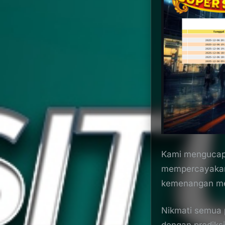
Kami mengucap
mempercayakan
kemenangan me
Nikmati semua p