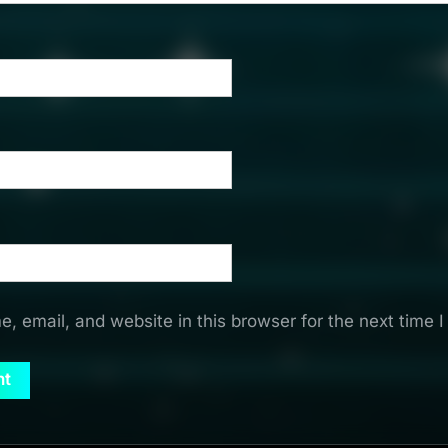
 email, and website in this browser for the next time 