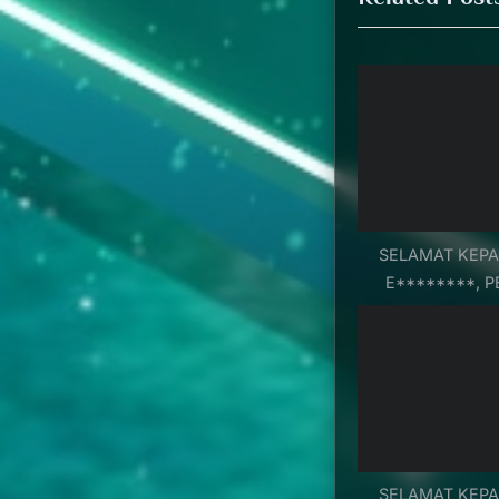
u
s
P
o
s
t
:
SELAMAT KEPA
E********, 
PERMAINAN SP
100,000,000,- 
DI BAYAR LU
SELAMAT KEPA