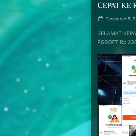
CEPAT KE R
Posted
December 6, 
on
SELAMAT KEPA
PGSOFT Rp 23