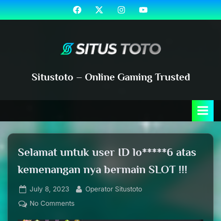
Skip
Facebook
Twitter
Instagram
Youtube
to
content
Situstoto – Online Gaming Trusted
Selamat untuk user ID lo*****6 atas
kemenangan nya bermain SLOT !!!
Posted
By
July 8, 2023
Operator Situstoto
on
on
No Comments
Selamat