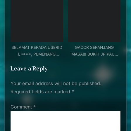
DAN BUKTI BAYAR NYATA
PERMAINAN Gates Of
Olympus 1000 Rp
200,000,000,- DAN
LANGSUNG DI BAYAR
LUNAS !!!
SELAMAT KEPADA USERID
GACOR SEPANJANG
L****, PEMENANG
MASA!!! BUKTI JP PAUS
PERMAINAN Mahjong Ways
DAN BUKTI BAYAR NYATA
Leave a Reply
2 – PGSoft SEBESAR Rp
185,000,000,- DAN
LANGSUNG DI BAYAR
Your email address will not be published.
LUNAS !!!
Required fields are marked
*
Comment
*