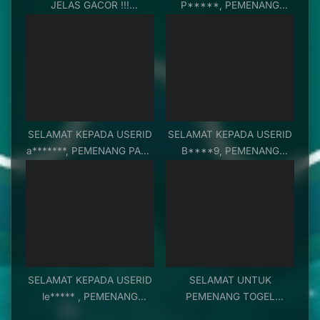
JELAS GACOR !!!
P*****, PEMENANG
KEMENANGAN Rp,
PERMAINAN TOGEL –
150,000,000,- DENGAN
OREGON06 dan melakukan
BUKTI NYATA MELESAT
withdraw sebesar Rp
DENGAN CEPAT KE
90.000,000,- DAN
REKENING !!!
LANGSUNG DI BAYAR
LUNAS !!!
SELAMAT KEPADA USERID
SELAMAT KEPADA USERID
a*******, PEMENANG PADA
B****9, PEMENANG
PERMAINAN SBO
Permainan Slot 15.000x
SportsBook, SEBESAR Rp,
Mania â€“ Pragmatic Play
100,000,000.- LUNAS
Rp.100,845,000,-
SELAMAT KEPADA USERID
SELAMAT UNTUK
le***** , PEMENANG
PEMENANG TOGEL
PERMAINAN Mahjong Ways
HONGKONG USER