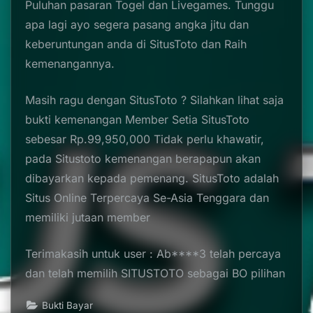
Puluhan pasaran Togel dan Livegames. Tunggu
apa lagi ayo segera pasang angka jitu dan
keberuntungan anda di SitusToto dan Raih
kemenangannya.
Masih ragu dengan SitusToto ? Silahkan lihat saja
bukti kemenangan Member Setia SitusToto
sebesar Rp.99,950,000 Tidak perlu khawatir,
pada Situstoto kemenangan berapapun akan
dibayarkan kepada pemenang. SitusToto adalah
Situs Online Terpercaya Se-Asia Tenggara dan
memiliki jutaan member
Terimakasih untuk user : Ab****3 telah percaya
dan telah memilih SITUSTOTO sebagai BO pilihan
Bukti Bayar