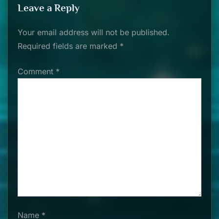
Leave a Reply
– PGSOFT Rp
IDÂ fixsxlovx SEBESAR
150,000,000,- LUNAS
Rp.150,000,000
Your email address will not be published.
Required fields are marked
*
Comment
*
Name
*