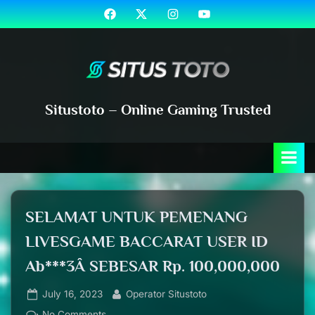
Skip
Facebook
Twitter
Instagram
Youtube
to
content
Situstoto – Online Gaming Trusted
SELAMAT UNTUK PEMENANG
LIVESGAME BACCARAT USER ID
Ab***3Â SEBESAR Rp. 100,000,000
Posted
By
July 16, 2023
Operator Situstoto
on
on
No Comments