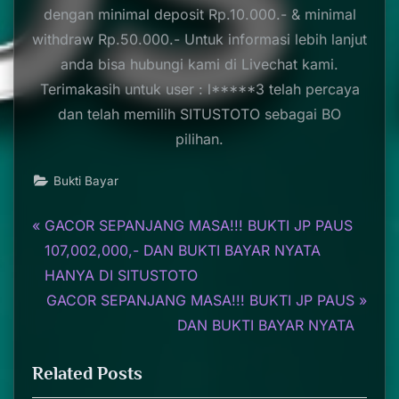
dengan minimal deposit Rp.10.000.- & minimal
withdraw Rp.50.000.- Untuk informasi lebih lanjut
anda bisa hubungi kami di Livechat kami.
Terimakasih untuk user : l*****3 telah percaya
dan telah memilih SITUSTOTO sebagai BO
pilihan.
Bukti Bayar
P
Post
GACOR SEPANJANG MASA!!! BUKTI JP PAUS
r
107,002,000,- DAN BUKTI BAYAR NYATA
navigation
e
HANYA DI SITUSTOTO
v
N
GACOR SEPANJANG MASA!!! BUKTI JP PAUS
i
e
DAN BUKTI BAYAR NYATA
o
x
Related Posts
u
t
s
P