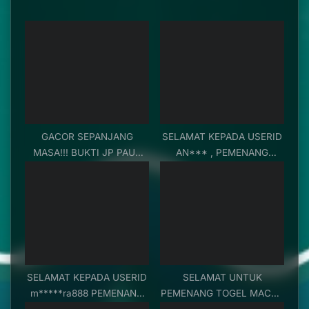
P
o
o
s
s
t
t
:
:
GACOR SEPANJANG
SELAMAT KEPADA USERID
MASA!!! BUKTI JP PAUS
AN*** , PEMENANG
165,234,000,- DAN BUKTI
PERMAINAN Gates Of
BAYAR NYATA HANYA DI
Olympus – Pragmatic Play
SITUSTOTO
Rp 100,000,000,- LUNAS
SELAMAT KEPADA USERID
SELAMAT UNTUK
m*****ra888 PEMENANG
PEMENANG TOGEL MACAU
PERMAINAN SLOT MANIA
USER ID rxxinxxahx6