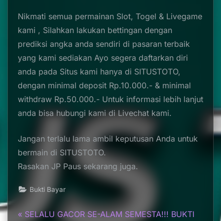
Nikmati semua permainan Slot, Togel & Livegame
kami , Silahkan lakukan bettingan dengan
prediksi angka anda sendiri di pasaran terbaik
yang kami sediakan Ayo segera daftarkan diri
anda pada Situs kami hanya di SITUSTOTO,
dengan minimal deposit Rp.10.000.- & minimal
withdraw Rp.50.000.- Untuk informasi lebih lanjut
anda bisa hubungi kami di Livechat kami.
Jangan terlalu lama ambil keputusan Anda untuk
bermain di SITUSTOTO.
Rasakan JP Paus sekarang juga.
Bukti Bayar
P
Post
SELALU GACOR SE-ALAM SEMESTA!!! BUKTI