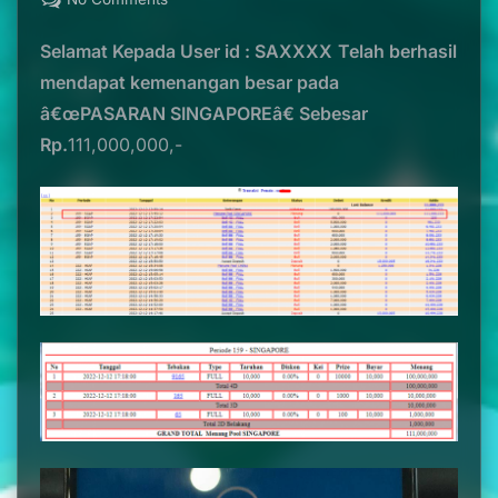
SELAMAT
Selamat Kepada User id : SAXXXX
Telah berhasil
UNTUK
PEMENANG
mendapat kemenangan besar pada
TOGEL
â€œPASARAN SINGAPOREâ€ Sebesar
SINGAPORE
Rp.
111,000,000,-
USER
ID
â€œSAXXXXâ€