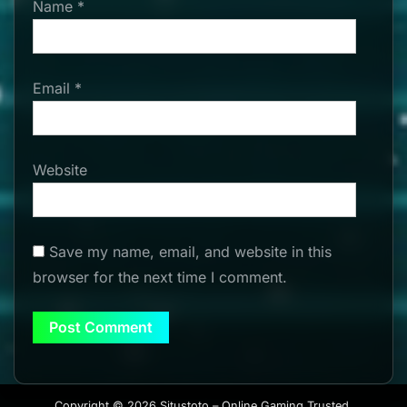
Name
*
Email
*
Website
Save my name, email, and website in this
browser for the next time I comment.
Copyright © 2026 Situstoto – Online Gaming Trusted.