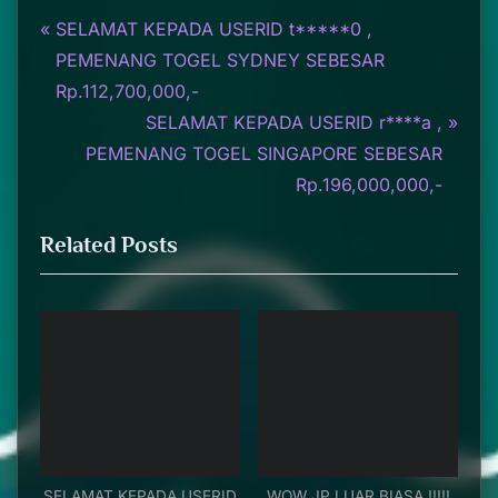
P
Post
SELAMAT KEPADA USERID t*****0 ,
r
PEMENANG TOGEL SYDNEY SEBESAR
navigation
e
Rp.112,700,000,-
v
N
SELAMAT KEPADA USERID r****a ,
i
e
PEMENANG TOGEL SINGAPORE SEBESAR
o
x
Rp.196,000,000,-
u
t
Related Posts
s
P
P
o
o
s
s
t
t
:
:
SELAMAT KEPADA USERID
WOW JP LUAR BIASA !!!!!