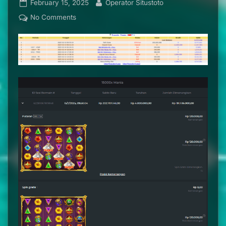
Posted
By
February 15, 2025
Operator Situstoto
on
on
No Comments
SELAMAT
KEPADA
USERID
t****57 ,
PEMENANG
PERMAINAN
SLOT
15000x
Mania
–
Pragmatic
PLAY
Rp.191.736.000,00,-