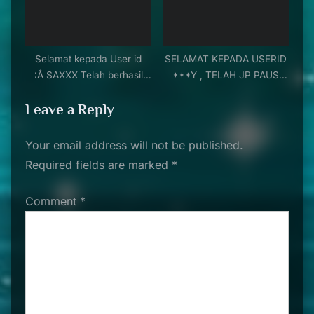
sebesar Rp 85.000,000,-
DAN LANGSUNG DI BAYAR
LUNAS !!!
Selamat kepada User id
SELAMAT KEPADA USERID
:Â SAXXX Telah berhasil
***Y , TELAH JP PAUS
mendapat kemenangan
PADA PERMAINAN Mahjong
Leave a Reply
besar pada â€œPASARAN
Ways – PGSOFT SEBESAR
HONGKONG Sebesar Rp.
Rp 113,000,000,- DAN
346,000,000.,-
LANGSUNG DIBAYAR
Your email address will not be published.
LUNAS
Required fields are marked
*
Comment
*