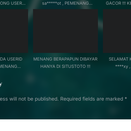
ONG USER
sa*****ot , PEMENANG
GACOR !!! 
x SEBESAR
PERMAINAN Pragmatic Play
230,000,000
0,000Â
Gates of Olympus SEBESAR
NYATA ME
Rp.101.015.000,-
CEPAT KE
DA USERID
MENANG BERAPAPUN DIBAYAR
SELAMAT 
PEMENANG
HANYA DI SITUSTOTO !!!
****xy
jong Ways –
PERMAINAN 
,000,000,-
PGSOFT Rp
y
S
ess will not be published.
Required fields are marked
*