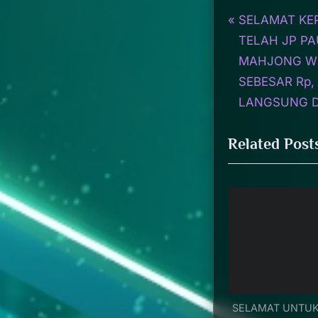
P
Post
SELAMAT KEP
r
TELAH JP P
navigatio
e
MAHJONG WI
v
SEBESAR Rp, 
i
LANGSUNG D
o
Related Post
u
s
P
o
s
t
:
SELAMAT UNTU