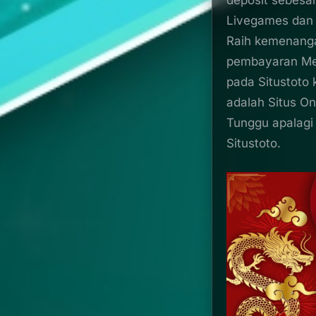
deposit sebesar
Livegames dan S
Raih kemenangan
pembayaran Mem
pada Situstoto
adalah Situs On
Tunggu apalagi
Situstoto.