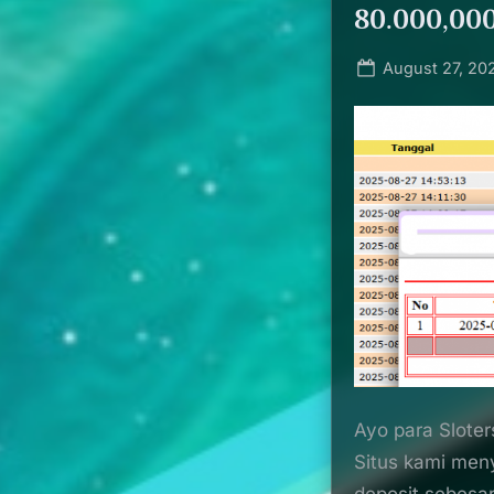
80.000,00
Posted
August 27, 20
on
Ayo para Sloter
Situs kami meny