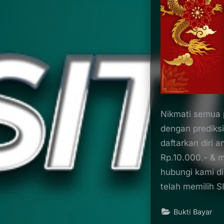
Nikmati semua p
dengan prediksi
daftarkan diri 
Rp.10.000.- & m
hubungi kami di
telah memilih 
Bukti Bayar