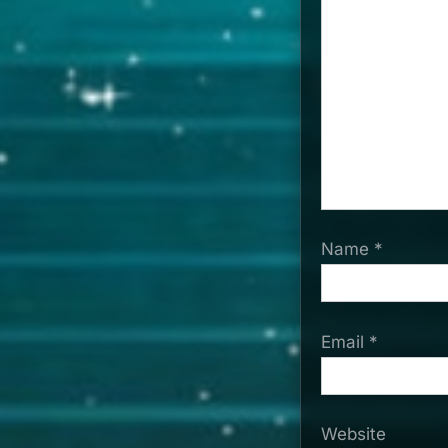
Name
*
Email
*
Website