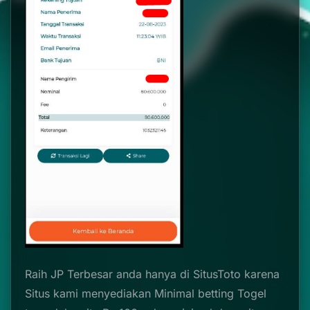
Raih JP Terbesar anda hanya di SitusToto karena
Situs kami menyediakan Minimal betting Togel