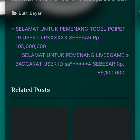
Bukti Bayar
P
Post
SELAMAT UNTUK PEMENANG TOGEL POIPET
r
19 USER ID RXXXXXX SEBESAR Rp.
navigation
e
105,000,000
v
N
SELAMAT UNTUK PEMENANG LIVESGAME
i
e
BACCARAT USER ID sa******Â SEBESAR Rp.
o
x
89,100,000
u
t
Related Posts
s
P
P
o
o
s
s
t
t
:
: