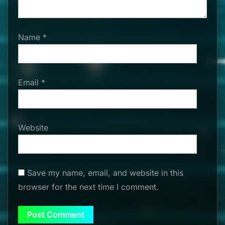
Name
*
Email
*
Website
Save my name, email, and website in this
browser for the next time I comment.