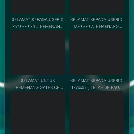
SELAMAT KEPADA USERID
SELAMAT KEPADA USERID
ka******45, PEMENANG
M*****A, PEMENANG
PERMAINAN Gates Of
PERMAINAN Sweet
Olympus 1000 Rp
Bonanza 1000 SEBESAR
100,000,000,- DAN
Rp.134,155,500,-
LANGSUNG DI BAYAR
LUNAS !!!
SELAMAT UNTUK
SELAMAT KEPADA USERID
PEMENANG GATES OF
Txxxx57 , TELAH JP PAUS
OLYMPUS USER ID
PADA PERMAINAN
KExxxx01 SEBESAR Rp.
MAHJONG WINS 2 –
83,086,479
PRAGMATIC PLAY
SEBESAR Rp,
150,000,000,- DAN
LANGSUNG DIBAYAR