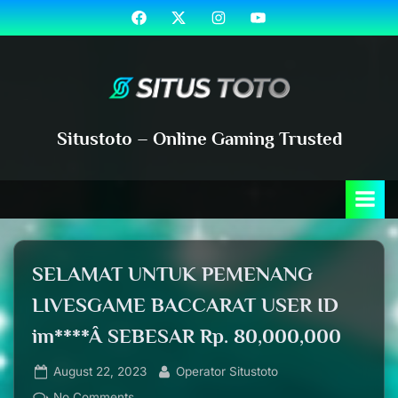
Skip
Facebook
Twitter
Instagram
Youtube
to
content
Situstoto – Online Gaming Trusted
SELAMAT UNTUK PEMENANG
LIVESGAME BACCARAT USER ID
im****Â SEBESAR Rp. 80,000,000
Posted
By
August 22, 2023
Operator Situstoto
on
on
No Comments