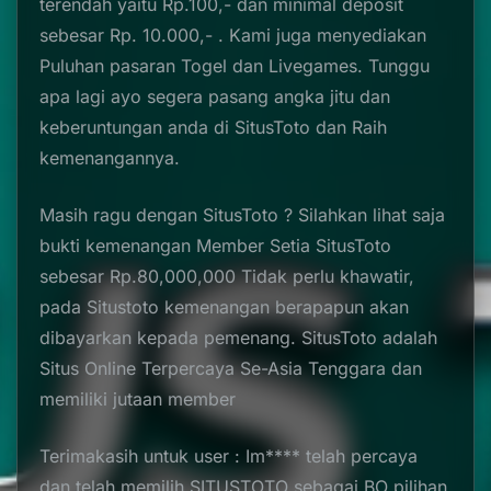
terendah yaitu Rp.100,- dan minimal deposit
sebesar Rp. 10.000,- . Kami juga menyediakan
Puluhan pasaran Togel dan Livegames. Tunggu
apa lagi ayo segera pasang angka jitu dan
keberuntungan anda di SitusToto dan Raih
kemenangannya.
Masih ragu dengan SitusToto ? Silahkan lihat saja
bukti kemenangan Member Setia SitusToto
sebesar Rp.80,000,000 Tidak perlu khawatir,
pada Situstoto kemenangan berapapun akan
dibayarkan kepada pemenang. SitusToto adalah
Situs Online Terpercaya Se-Asia Tenggara dan
memiliki jutaan member
Terimakasih untuk user : Im**** telah percaya
dan telah memilih SITUSTOTO sebagai BO pilihan