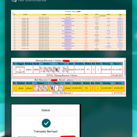
SELAMAT
UNTUK
PEMENANG
LIVESGAME
BACCARAT
USER
ID
im****Â SEBESAR
Rp.
80,000,000