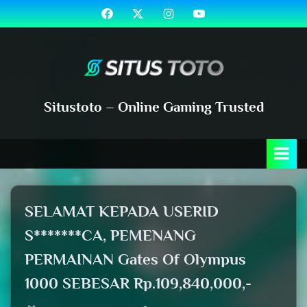
Skip
Facebook
Twitter
Instagram
Youtube
to
content
Situstoto – Online Gaming Trusted
SELAMAT KEPADA USERID
S*******CA, PEMENANG
PERMAINAN Gates Of Olympus
1000 SEBESAR Rp.109,840,000,-