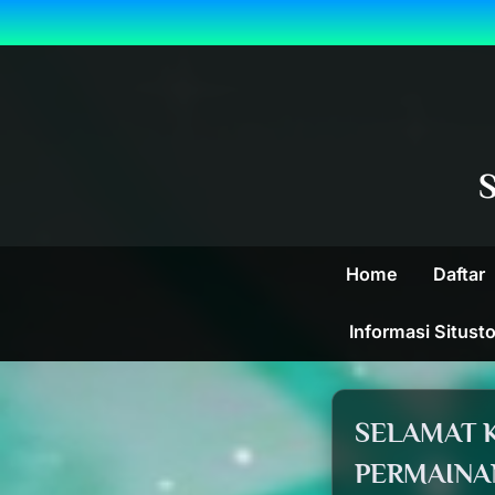
Skip
to
content
S
Home
Daftar
Informasi Situst
SELAMAT K
PERMAINAN 