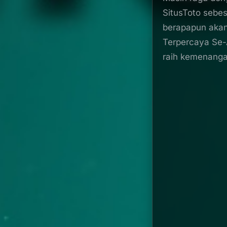
SitusToto sebes
berapapun akan
Terpercaya Se-
raih kemenangan