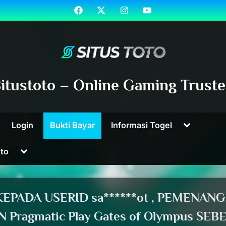
Facebook
Twitter
Instagram
Youtube
itustoto – Online Gaming Trust
Toggle
Login
Bukti Bayar
Informasi Togel
sub-
menu
Toggle
oto
sub-
menu
EPADA USERID sa******ot , PEMENANG
Pragmatic Play Gates of Olympus SEB