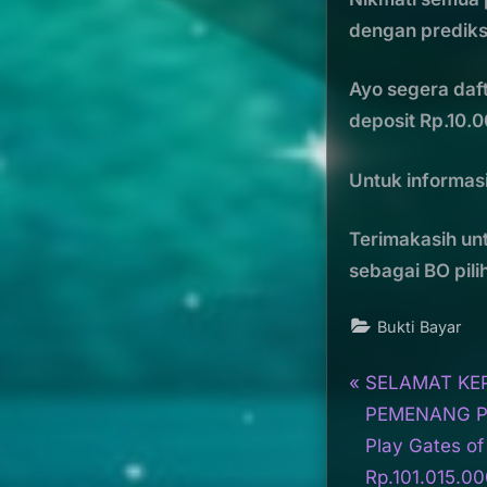
dengan prediksi
Ayo segera daf
deposit Rp.10.0
Untuk informasi
Terimakasih unt
sebagai BO pili
Bukti Bayar
P
Post
SELAMAT KEP
r
PEMENANG P
navigatio
e
Play Gates o
v
Rp.101.015.00