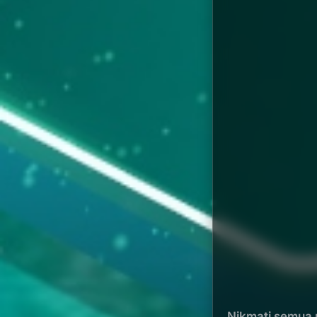
Nikmati semua p