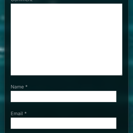
Name
*
Email
*