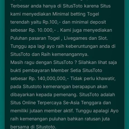
Terbesar anda hanya di SitusToto karena Situs
kami menyediakan Minimal betting Togel
terendah yaitu Rp.100,- dan minimal deposit
sebesar Rp. 10.000,- . Kami juga menyediakan
Puluhan pasaran Togel , Livegames dan Slot.
Tunggu apa lagi ayo raih keberuntungan anda di
SitusToto dan Raih kemenangannya.
Masih ragu dengan SitusToto ? Silahkan lihat saja
bukti pembayaran Member Setia SitusToto
sebesar Rp. 140,000,000,- Tidak perlu khawatir,
pada Situstoto kemenangan berapapun akan
dibayarkan kepada pemenang. SitusToto adalah
Situs Online Terpercaya Se-Asia Tenggara dan
memiliki jutaan member aktif. Tunggu apalagi Ayo
raih kemenangan puluhan bahkan ratusan juta
bersama di Situstoto.