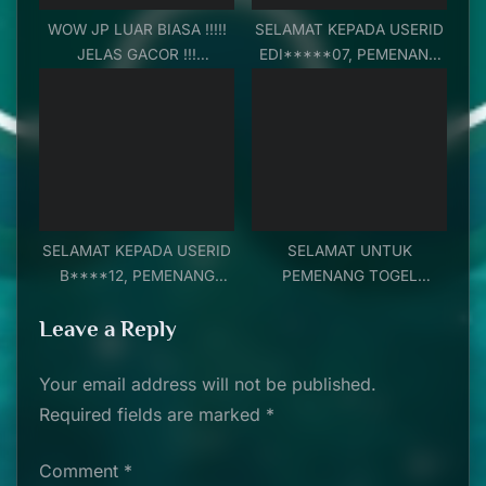
WOW JP LUAR BIASA !!!!!
SELAMAT KEPADA USERID
JELAS GACOR !!!
EDI*****07, PEMENANG
KEMENANGAN Rp,
PERMAINAN TOGEL
90,000,000.- DENGAN
PASARAN TOTOMACAU 5D
BUKTI NYATA MELESAT
SEBESAR Rp.98,045,000,-
DENGAN CEPAT KE
REKENING !!
SELAMAT KEPADA USERID
SELAMAT UNTUK
B****12, PEMENANG
PEMENANG TOGEL
PERMAINAN SLOT MANIA
CALIFORNIA USER
Leave a Reply
OLYMPUS SEBESAR
IDÂ dxaxyx8 SEBESAR
Rp.80,000,000,-
Rp.87,000,000
Your email address will not be published.
Required fields are marked
*
Comment
*