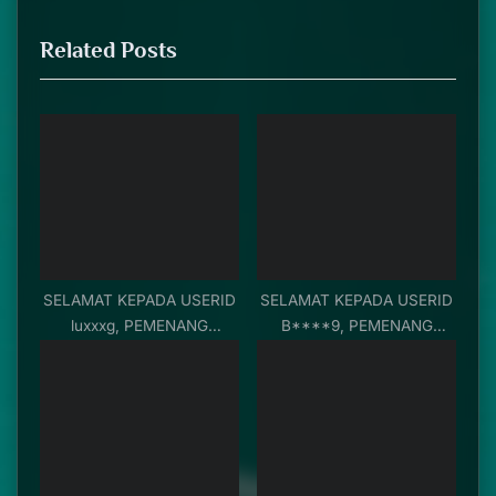
v
e
Related Posts
i
x
o
t
u
P
s
o
P
s
o
t
s
:
t
:
SELAMAT KEPADA USERID
SELAMAT KEPADA USERID
luxxxg, PEMENANG
B****9, PEMENANG
PERMAINAN Gates Of
Permainan Slot 15.000x
Olympus 1000 – Pragmatic
Mania â€“ Pragmatic Play
Play Rp 250,000,000,-
Rp.100,845,000,-
DAN LANGSUNG DI BAYAR
LUNAS !!!