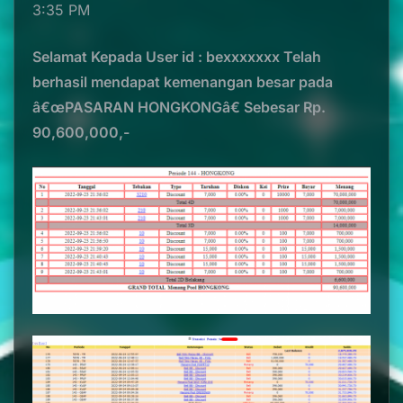
3:35 PM
UNTUK
PEMENANG
TOGEL
Selamat Kepada User id : bexxxxxxx Telah
HONGKONG
berhasil mendapat kemenangan besar pada
â€œPASARAN HONGKONGâ€ Sebesar Rp.
90,600,000,-