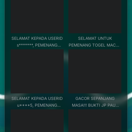
SELAMAT KEPADA USERID
SELAMAT UNTUK
s*******, PEMENANG
PEMENANG TOGEL MACAU
PERMAINAN SLOT PGSoft–
USER ID rxxinxxahx6
Wild Bounty Showdown dan
SEBESAR Rp. 97,000,000
melakukan withdraw
sebesar Rp 200.000,000,-
DAN LANGSUNG DI BAYAR
LUNAS !!!
SELAMAT KEPADA USERID
GACOR SEPANJANG
u****5, PEMENANG
MASA!!! BUKTI JP PAUS
Permainan slot Gates of
200,000,000,- DAN BUKTI
Olympus 1000 – Pragmatic
BAYAR NYATA HANYA DI
Play Rp.89,143,500,-
SITUSTOTO