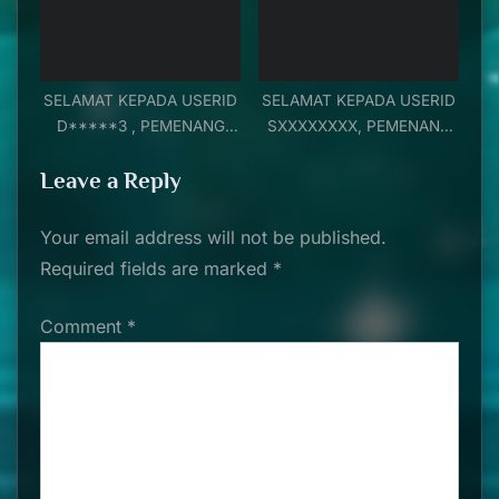
SELAMAT KEPADA USERID
SELAMAT KEPADA USERID
D*****3 , PEMENANG
SXXXXXXXX, PEMENANG
PERMAINAN Slot Mania
PERMAINAN SLOT Gates Of
Leave a Reply
Olympus – Pragmatic PLAY
Olympus Super Scatter -
Rp. 139,000,000,-
Pragmatic Play dan
melakukan withdraw
Your email address will not be published.
sebesar Rp 85.000,000,-
Required fields are marked
*
DAN LANGSUNG DI BAYAR
LUNAS !!!
Comment
*