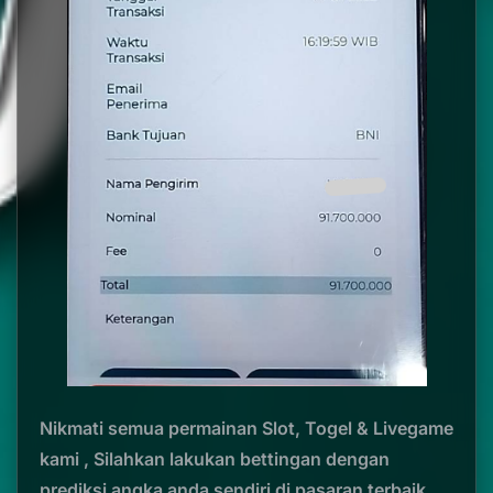
Nikmati semua permainan Slot, Togel & Livegame
kami , Silahkan lakukan bettingan dengan
prediksi angka anda sendiri di pasaran terbaik