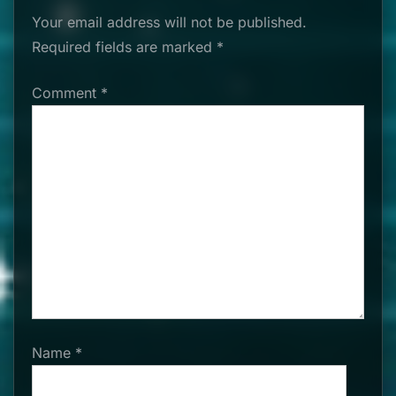
Your email address will not be published.
Required fields are marked
*
Comment
*
Name
*