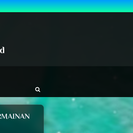
ed
Toggle
search
form
ERMAINAN