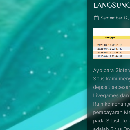
LANGSUNG 
Posted
September 12,
on
Ayo para Sloter
Situs kami meny
deposit sebesar
Livegames dan S
Raih kemenangan
pembayaran Mem
pada Situstoto
adalah Situs On