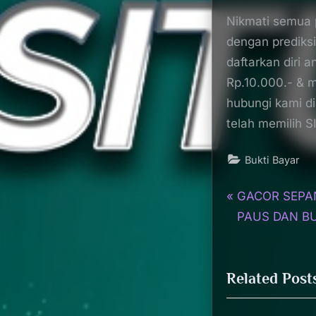
Nikmati semua p
dengan prediksi
daftarkan diri 
Rp.10.000.- & m
hubungi kami di
telah memilih 
Bukti Bayar
P
Post
GACOR SEPAN
r
PAUS DAN B
navigatio
e
v
Related Post
i
o