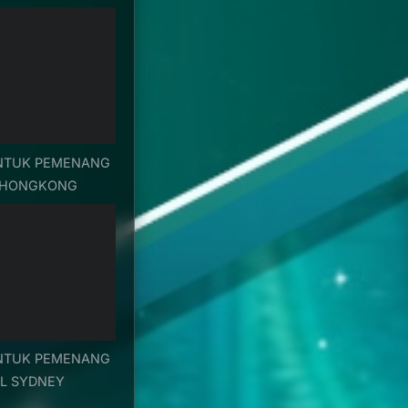
NTUK PEMENANG
 HONGKONG
EMENANG
L SYDNEY