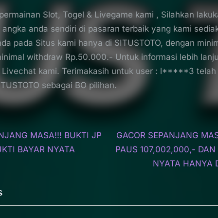
ermainan Slot, Togel & Livegame kami , Silahkan lakuk
 angka anda sendiri di pasaran terbaik yang kami sedia
anda pada Situs kami hanya di SITUSTOTO, dengan minim
inimal withdraw Rp.50.000.- Untuk informasi lebih lanj
 Livechat kami. Terimakasih untuk user : l*****3 tela
SITUSTOTO sebagai BO pilihan.
N
JANG MASA!!! BUKTI JP
GACOR SEPANJANG MASA
e
UKTI BAYAR NYATA
PAUS 107,002,000,- DAN
n
x
NYATA HANYA D
t
s
P
o