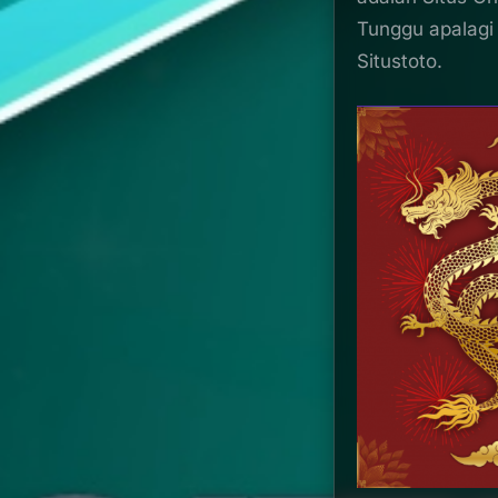
Tunggu apalagi
Situstoto.