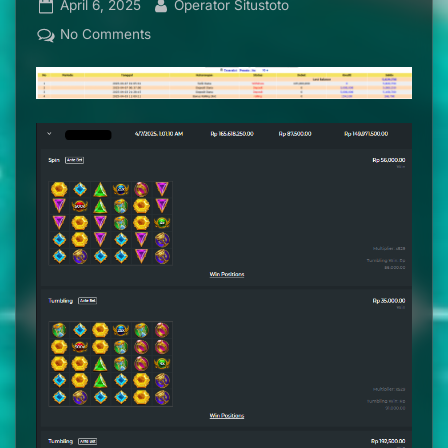
Posted
By
April 6, 2025
Operator Situstoto
on
on
No Comments
SELAMAT
KEPADA
USERID
KU*****93
,
PEMENANG
PERMAINAN
Slot
Gates
Of
Olympus
–
Pragmatic
PLAY
Rp.
149,971,500,-