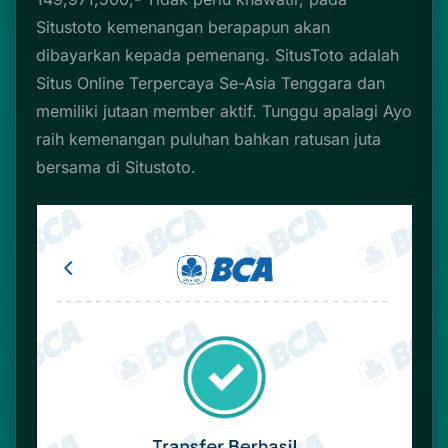
Situstoto kemenangan berapapun akan
dibayarkan kepada pemenang. SitusToto adalah
Situs Online Terpercaya Se-Asia Tenggara dan
memiliki jutaan member aktif. Tunggu apalagi Ayo
raih kemenangan puluhan bahkan ratusan juta
bersama di Situstoto.