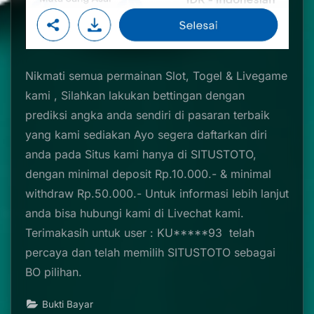
Nikmati semua permainan Slot, Togel & Livegame
kami , Silahkan lakukan bettingan dengan
prediksi angka anda sendiri di pasaran terbaik
yang kami sediakan Ayo segera daftarkan diri
anda pada Situs kami hanya di SITUSTOTO,
dengan minimal deposit Rp.10.000.- & minimal
withdraw Rp.50.000.- Untuk informasi lebih lanjut
anda bisa hubungi kami di Livechat kami.
Terimakasih untuk user : KU*****93 telah
percaya dan telah memilih SITUSTOTO sebagai
BO pilihan.
Bukti Bayar