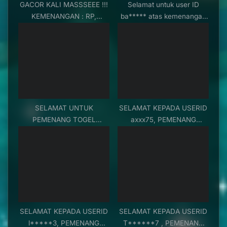
GACOR KALI MASSSEEE !!!
Selamat untuk user ID
KEMENANGAN : RP,
ba***** atas kemenangan
90,000,000,- DAN BUKTI
nya bermain SLOT !!!
BAYAR NYATA HANYA DI
SITUSTOTO
SELAMAT UNTUK
SELAMAT KEPADA USERID
PEMENANG TOGEL
axxx75, PEMENANG
TAIWAN USER
PERMAINAN Gates Of Gatot
IDÂ setixxxxÂ SEBESAR
Kaca 1000 – Pragmatic
Rp.100,000,000Â
Play Sebesar
Rp125,000,000,- LUNAS
SELAMAT KEPADA USERID
SELAMAT KEPADA USERID
l*****3, PEMENANG
T******7 , PEMENANG