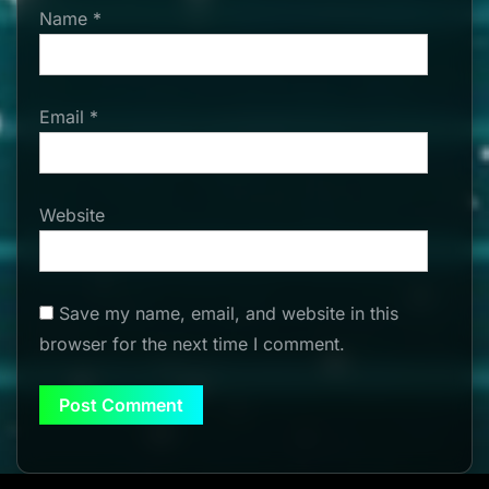
Name
*
Email
*
Website
Save my name, email, and website in this
browser for the next time I comment.