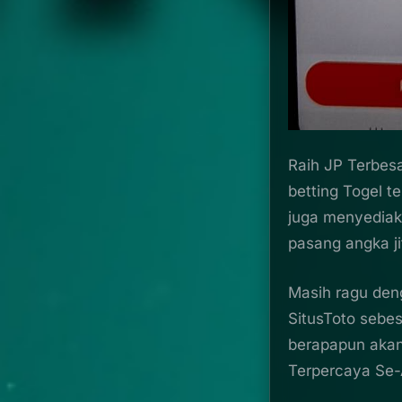
Raih JP Terbes
betting Togel t
juga menyediak
pasang angka j
Masih ragu deng
SitusToto sebe
berapapun akan
Terpercaya Se-