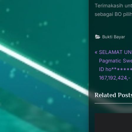
Terimakasih un
sebagai BO pili
Bukti Bayar
P
Post
SELAMAT UN
r
Pagmatic Sw
navigatio
e
ID ho******
v
167,192,424,-
i
Related Post
o
u
s
P
o