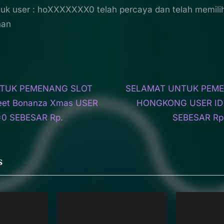
tuk user : hoXXXXXXX0 telah percaya dan telah memil
han
N
TUK PEMENANG SLOT
SELAMAT UNTUK PEM
e
eet Bonanza Xmas USER
HONGKONG USER ID 
n
x
*0 SEBESAR Rp.
SEBESAR Rp.
t
P
s
o
s
t
: