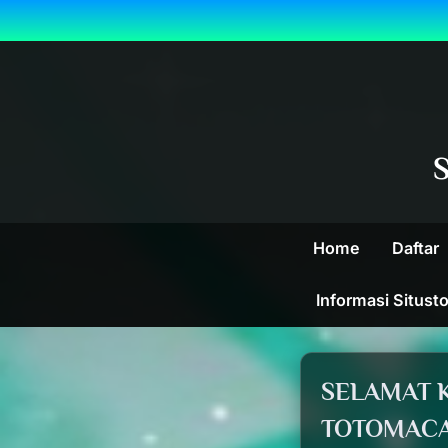
Skip
to
content
S
Home
Daftar
Informasi Situst
SELAMAT 
TOTOMACAU