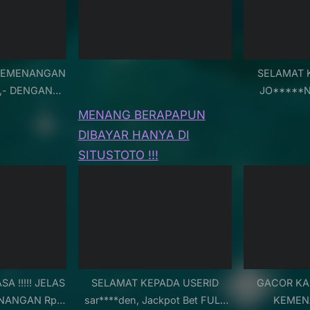
 KEMENANGAN
SELAMAT 
0,- DENGAN
JO*****
 MELESAT
PERMAINAN
MENANG BERAPAPUN
E REKENING!
Pragmatic Pl
DIBAYAR HANYA DI
SITUSTOTO !!!
A !!!!! JELAS
SELAMAT KEPADA USERID
GACOR KAL
ENANGAN Rp,
sar****den, Jackpot Bet FULL
KEMENA