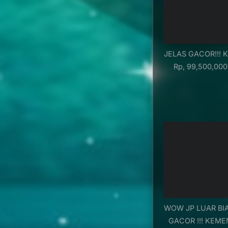
s
t
:
JELAS GACOR!!!
Rp, 99,500,00
BUKTI NYATA
DENGAN CEPAT K
WOW JP LUAR BIAS
GACOR !!! KEM