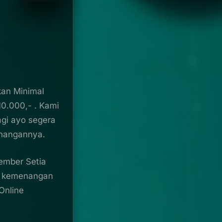
kan Minimal
10.000,- . Kami
agi ayo segera
enangannya.
ember Setia
to kemenangan
Online