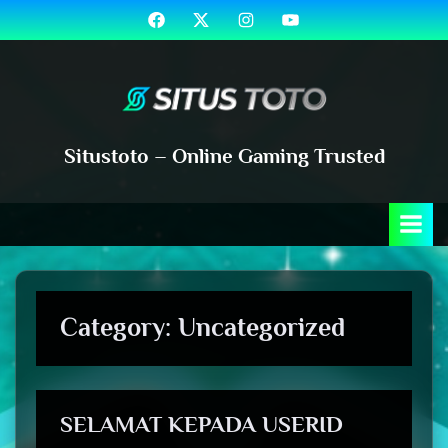
Skip
Facebook
Twitter
Instagram
Youtube
to
content
Situstoto – Online Gaming Trusted
Category:
Uncategorized
SELAMAT KEPADA USERID