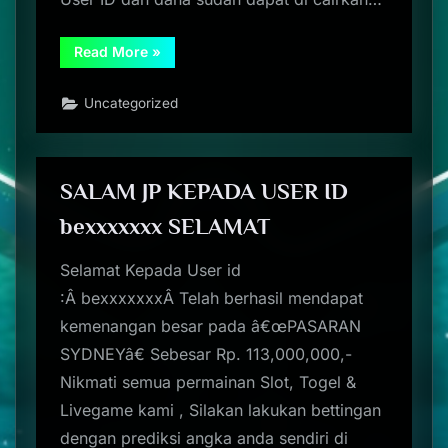
“SELAMAT
Read More
»
KEPADA
USERID
L**Y
Uncategorized
,
TELAH
JP
PAUS
PADA
PERMAINAN
SALAM JP KEPADA USER ID
MAHJONG
WAYS
2
bexxxxxxx SELAMAT
–
PGSOFT
SEBESAR
Selamat Kepada User id
Rp,
101,000,000,-
:Â bexxxxxxxÂ Telah berhasil mendapat
DAN
LANGSUNG
kemenangan besar pada â€œPASARAN
DIBAYAR
LUNAS”
SYDNEYâ€ Sebesar Rp. 113,000,000,-
Nikmati semua permainan Slot, Togel &
Livegame kami , Silakan lakukan bettingan
dengan prediksi angka anda sendiri di