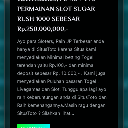
PERMAINAN SLOT SUGAR
RUSH 1000 SEBESAR
Rp.250,000,000,-
Ayo para Sloters, Raih JP Terbesar anda
hanya di SitusToto karena Situs kami
menyediakan Minimal betting Togel
terendah yaitu Rp.100,- dan minimal
deposit sebesar Rp. 10.000,- . Kami juga
menyediakan Puluhan pasaran Togel ,
Livegames dan Slot. Tunggu apa lagi ayo
raih keberuntungan anda di SitusToto dan
Raih kemenangannya.Masih ragu dengan
SitusToto ? Silahkan lihat…
“SELAMAT