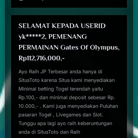
PERMAINAN
TOGEL
PASARAN
TOTOMACAU
4D
SELAMAT KEPADA USERID
SEBESAR
Rp.90,000,000,-”
yk*****2, PEMENANG
PERMAINAN Gates Of Olympus,
Rp112,716,000,-
Ayo Raih JP Terbesar anda hanya di
SitusToto karena Situs kami menyediakan
Minimal betting Togel terendah yaitu
Rp.100,- dan minimal deposit sebesar Rp.
10.000,- . Kami juga menyediakan Puluhan
pasaran Togel , Livegames dan Slot.
Tunggu apa lagi ayo raih keberuntungan
anda di SitusToto dan Raih