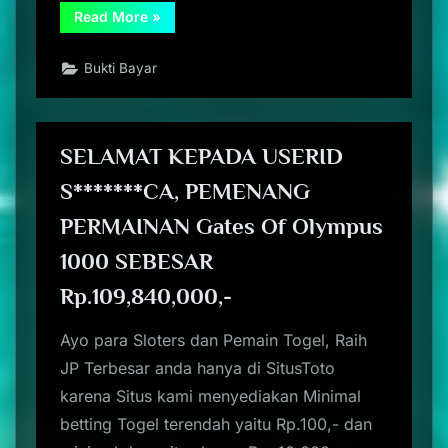
“SELAMAT
Read More
»
KEPADA
USERID
L****9,
Bukti Bayar
PEMENANG
PERMAINAN
Gates
Of
Olympus
1000
SELAMAT KEPADA USERID
SEBESAR
Rp.150,000,000,-”
S*******CA, PEMENANG
PERMAINAN Gates Of Olympus
1000 SEBESAR
Rp.109,840,000,-
Ayo para Sloters dan Pemain Togel, Raih
JP Terbesar anda hanya di SitusToto
karena Situs kami menyediakan Minimal
betting Togel terendah yaitu Rp.100,- dan