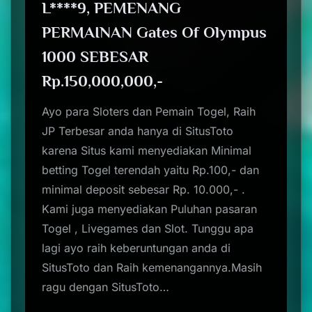
L****9, PEMENANG
PERMAINAN Gates Of Olympus
1000 SEBESAR
Rp.150,000,000,-
Ayo para Sloters dan Pemain Togel, Raih
JP Terbesar anda hanya di SitusToto
karena Situs kami menyediakan Minimal
betting Togel terendah yaitu Rp.100,- dan
minimal deposit sebesar Rp. 10.000,- .
Kami juga menyediakan Puluhan pasaran
Togel , Livegames dan Slot. Tunggu apa
lagi ayo raih keberuntungan anda di
SitusToto dan Raih kemenangannya.Masih
ragu dengan SitusToto…