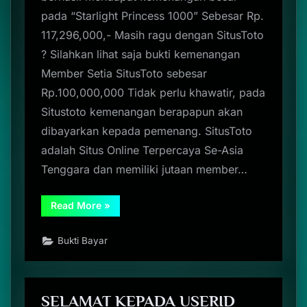
pada “Starlight Princess 1000” Sebesar Rp.
117,296,000,- Masih ragu dengan SitusToto
? Silahkan lihat saja bukti kemenangan
Member Setia SitusToto sebesar
Rp.100,000,000 Tidak perlu khawatir, pada
Situstoto kemenangan berapapun akan
dibayarkan kepada pemenang. SitusToto
adalah Situs Online Terpercaya Se-Asia
Tenggara dan memiliki jutaan member…
“SLOT
Read More
»
TERGACOR
DI
SITUSTOTO
Bukti Bayar
KEMBALI
JP”
SELAMAT KEPADA USERID