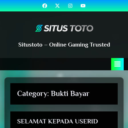
Skip
Facebook
Twitter
Instagram
Youtube
to
content
Situstoto – Online Gaming Trusted
Category:
Bukti Bayar
SELAMAT KEPADA USERID